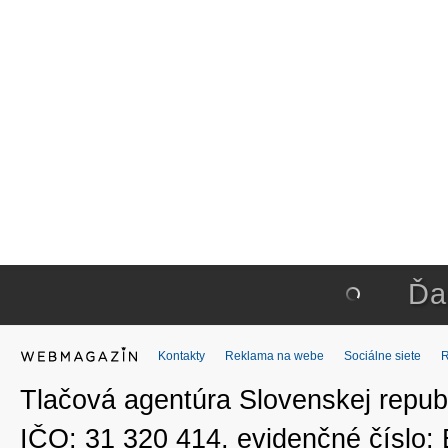
Ďa
Kontakty
Reklama na webe
Sociálne siete
Tlačová agentúra Slovenskej republ
IČO: 31 320 414, evidenčné číslo