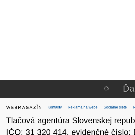
Ďa
Kontakty
Reklama na webe
Sociálne siete
Tlačová agentúra Slovenskej republ
IČO: 31 320 414, evidenčné číslo